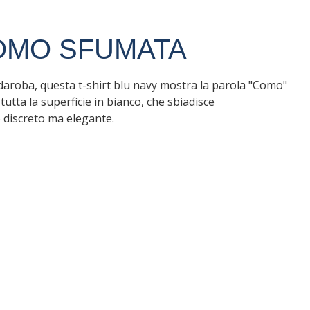
COMO SFUMATA
daroba, questa t-shirt blu navy mostra la parola "Como"
tta la superficie in bianco, che sbiadisce
 discreto ma elegante.